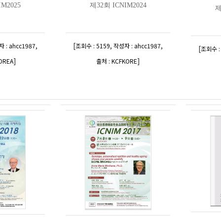
IM2025
제32회 ICNIM2024
제
,
[
,
,
 : ahcc1987
조회수 : 5159
작성자 : ahcc1987
[
조회수 :
]
]
OREA
출처 : KCFKORE