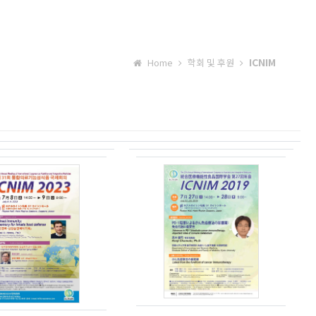
ICNIM
Home
학회 및 후원