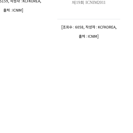
,
,
5159
작성자 : KCFKOREA
제19회 ICNIM2011
]
출처 : ICNIM
[
,
,
조회수 : 6058
작성자 : KCFKOREA
]
출처 : ICNIM
 AHCC 연구회 국제회..
제15회 AHCC 연구회 국제회..
,
,
5449
작성자 : KCFKOREA