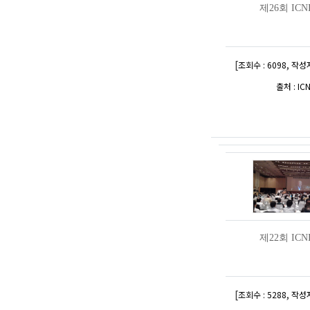
제26회 ICN
[
,
조회수 : 6098
작성자
출처 : IC
제22회 ICN
[
,
조회수 : 5288
작성자