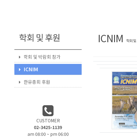
ICNIM
학회 및 후원
학회 및
학회 및 박람회 참가
ICNIM
한유총회 후원
CUSTOMER
02-3425-1139
am 08:00 ~ pm 06:00