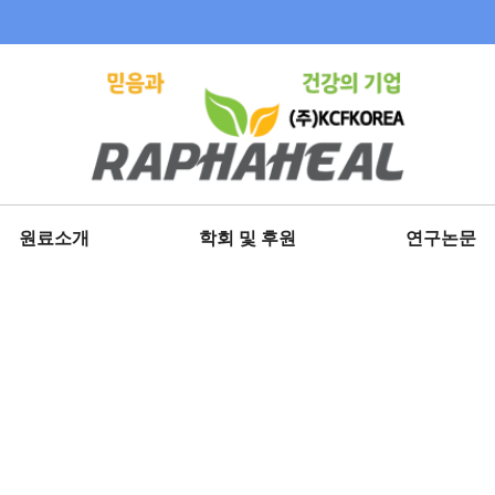
원료소개
학회 및 후원
연구논문
AHCC
학회 및 박람회 참가
AHCC 논문·학회 
Oligonol
ICNIM
Oligonol 논문·학
자소
한유총회 후원
GCP 논문·학회 
GCP
자소 논문·학회 