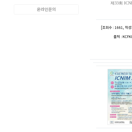
제33회 ICN
온라인문의
[
,
조회수 : 1661
작성자
출처 : KCFK